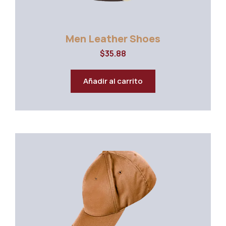
Men Leather Shoes
$
35.88
Añadir al carrito