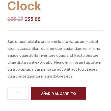
Clock
$
53.97
$
35.88
Sed ut perspiciatis unde omnis iste natus error silupt
atem accusantium doloremque laudantium rem riams
eaque quae abillo inventore quasi architecto beatae
vitae dicta sunt explicabo. Nemo enim psaml uptatem
quia voluptas sit aspernatur aut odit aut fugit sedes
quia consequuntur magni dolores eos
AÑADIR AL CARRITO