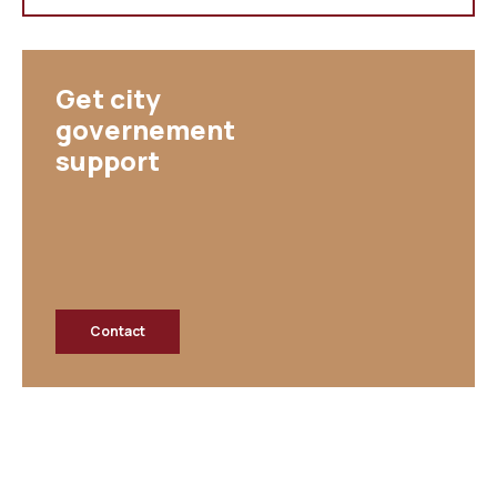
Get city
governement
support
Contact